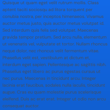
Quisque ut quam eget velit rutrum mollis. Class
aptent taciti sociosqu ad litora torquent per
conubia nostra, per inceptos himenaeos. Vivamus
auctor metus justo, quis auctor metus volutpat id.
Sed interdum quis felis sed volutpat. Maecenas
gravida tempor pretium. Sed arcu nulla, elementum
ut venenatis vel, vulputate et tortor. Nullam rhoncus
neque dolor, nec rhoncus velit fermentum vitae.
Phasellus velit est, vestibulum at dictum et,
interdum eget sapien. Pellentesque ac sagittis nibh.
Phasellus eget libero ac purus egestas cursus ut
nec purus. Maecenas in tincidunt arcu. Integer
lacinia erat faucibus, sodales nulla iaculis, tincidunt
augue. Cras eu quam molestie purus scelerisque
eleifend. Duis ac erat erat. Integer ut odio non arcu
consequat auctor.